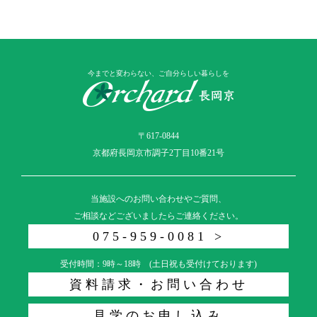
今までと変わらない、ご自分らしい暮らしを
〒617-0844
京都府長岡京市調子2丁目10番21号
当施設へのお問い合わせやご質問、
ご相談などございましたらご連絡ください。
075-959-0081 >
受付時間：9時～18時 (土日祝も受付けております)
資料請求・お問い合わせ
見学のお申し込み