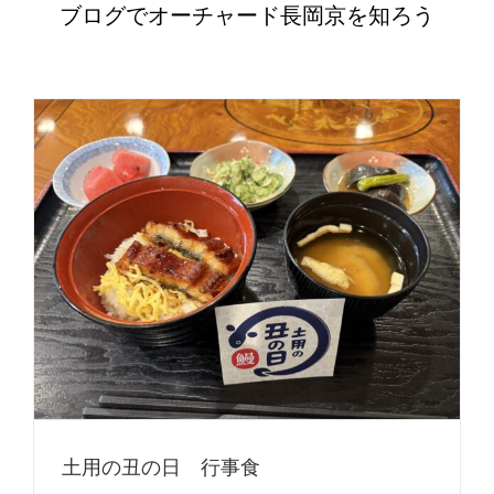
ブログでオーチャード長岡京を知ろう
土用の丑の日 行事食