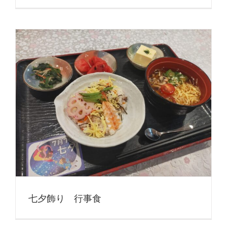
七夕飾り 行事食