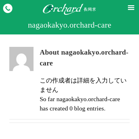
nagaokakyo.orchard-care
About
nagaokakyo.orchard-
care
この作成者は詳細を入力してい
ません
So far nagaokakyo.orchard-care
has created 0 blog entries.