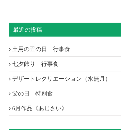
最近の投稿
土用の丑の日 行事食
七夕飾り 行事食
デザートレクリエーション（水無月）
父の日 特別食
6月作品《あじさい》