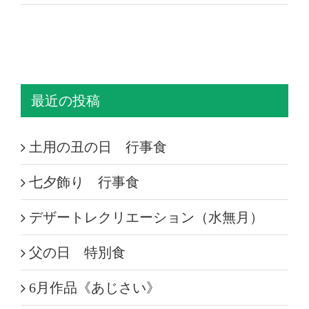
最近の投稿
土用の丑の日 行事食
七夕飾り 行事食
デザートレクリエーション（水無月）
父の日 特別食
6月作品《あじさい》