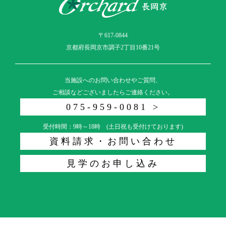
〒617-0844
京都府長岡京市調子2丁目10番21号
当施設へのお問い合わせやご質問、
ご相談などございましたらご連絡ください。
075-959-0081 >
受付時間：9時～18時 (土日祝も受付けております)
資料請求・お問い合わせ
見学のお申し込み