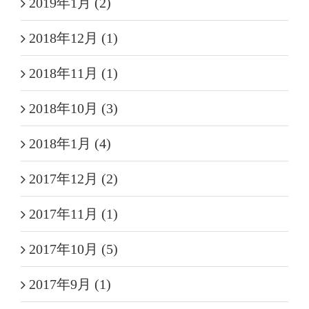
2019年1月 (2)
2018年12月 (1)
2018年11月 (1)
2018年10月 (3)
2018年1月 (4)
2017年12月 (2)
2017年11月 (1)
2017年10月 (5)
2017年9月 (1)