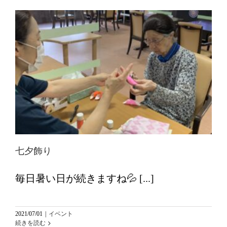
七夕飾り
毎日暑い日が続きますね💦 [...]
2021/07/01
|
イベント
続きを読む