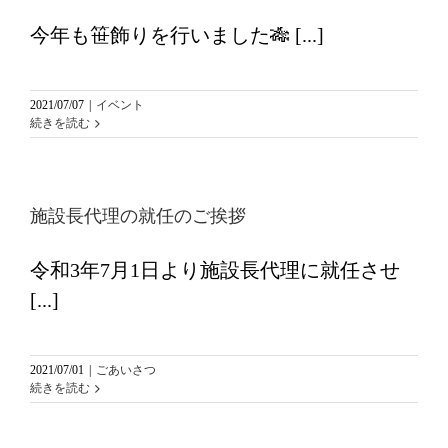
今年も笹飾りを行いました🎋 [...]
2021/07/07
|
イベント
続きを読む
施設長代理の就任のご挨拶
令和3年7月1日より施設長代理に就任させ
[...]
2021/07/01
|
ごあいさつ
続きを読む