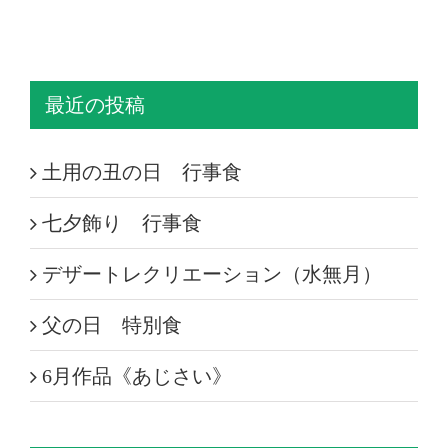
最近の投稿
土用の丑の日 行事食
七夕飾り 行事食
デザートレクリエーション（水無月）
父の日 特別食
6月作品《あじさい》