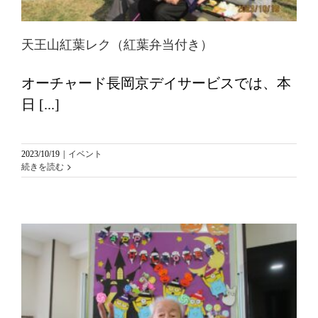
天王山紅葉レク（紅葉弁当付き）
オーチャード長岡京デイサービスでは、本
日 [...]
2023/10/19
|
イベント
続きを読む