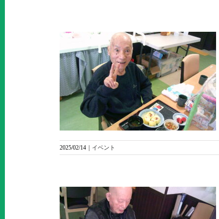
ニュー
2025/02/14
|
イベント