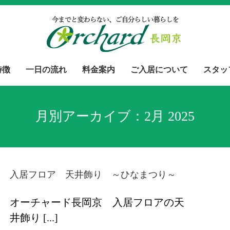
特徴
一日の流れ
料金案内
ご入居について
スタッ
月別アーカイブ：
2月 2025
入居フロア 天井飾り ～ひなまつり～
オーチャード長岡京 入居フロアの天
井飾り [...]