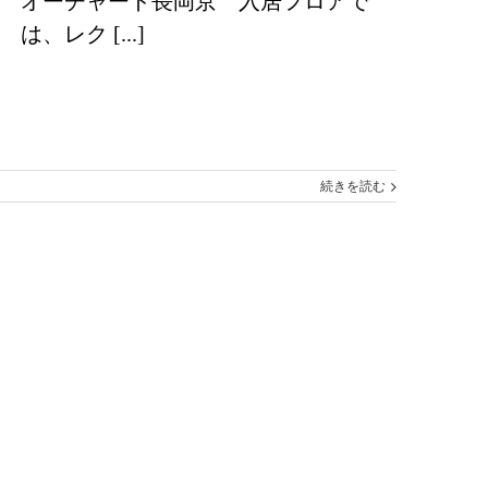
オーチャード長岡京 入居フロアで
は、レク [...]
続きを読む