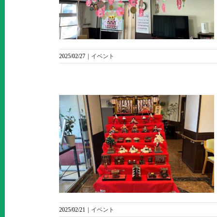
～
2025/02/27
|
イベント
ま
2025/02/21
|
イベント