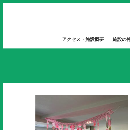
アクセス・施設概要
施設の
飾り ～ひ