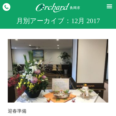
月別アーカイブ：
12月 2017
迎春準備