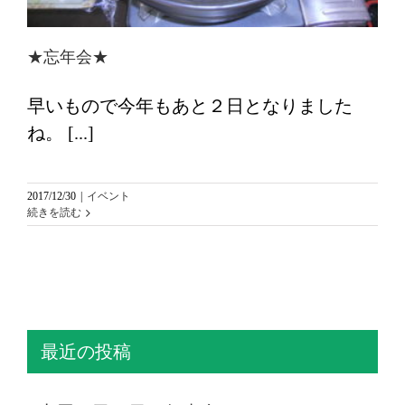
★忘年会★
早いもので今年もあと２日となりました
ね。 [...]
2017/12/30
|
イベント
続きを読む
最近の投稿