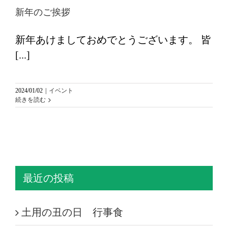
新年のご挨拶
新年あけましておめでとうございます。 皆
[...]
2024/01/02
|
イベント
続きを読む
最近の投稿
土用の丑の日 行事食