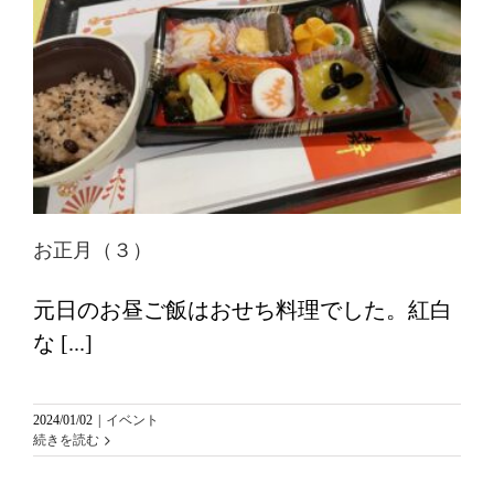
お正月（３）
元日のお昼ご飯はおせち料理でした。紅白
な [...]
2024/01/02
|
イベント
続きを読む