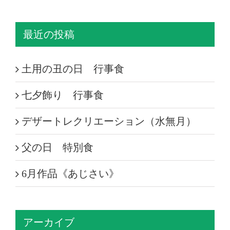
最近の投稿
土用の丑の日 行事食
七夕飾り 行事食
デザートレクリエーション（水無月）
父の日 特別食
6月作品《あじさい》
アーカイブ