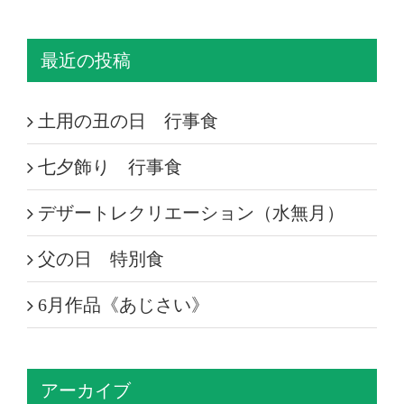
最近の投稿
土用の丑の日 行事食
七夕飾り 行事食
デザートレクリエーション（水無月）
父の日 特別食
6月作品《あじさい》
アーカイブ