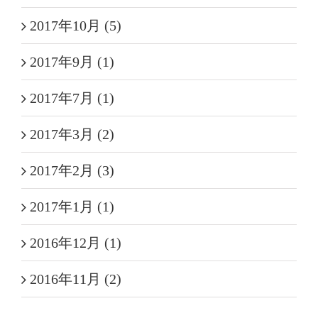
2017年10月 (5)
2017年9月 (1)
2017年7月 (1)
2017年3月 (2)
2017年2月 (3)
2017年1月 (1)
2016年12月 (1)
2016年11月 (2)