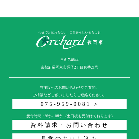
今までと変わらない、ご自分らしい暮らしを
〒617-0844
京都府長岡京市調子2丁目10番21号
当施設へのお問い合わせやご質問、
ご相談などございましたらご連絡ください。
075-959-0081 >
受付時間：9時～18時 (土日祝も受付けております)
資料請求・お問い合わせ
見学のお申し込み