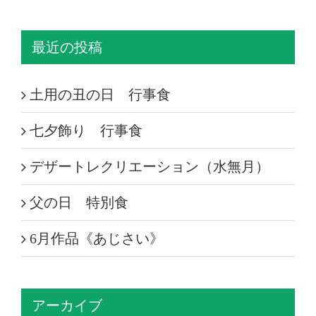
最近の投稿
土用の丑の日 行事食
七夕飾り 行事食
デザートレクリエーション（水無月）
父の日 特別食
6月作品《あじさい》
アーカイブ