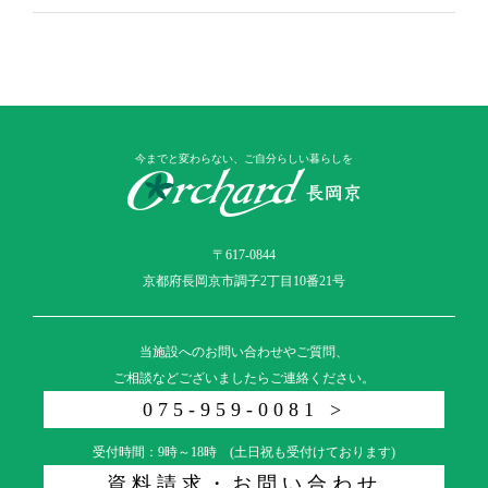
今までと変わらない、ご自分らしい暮らしを
〒617-0844
京都府長岡京市調子2丁目10番21号
当施設へのお問い合わせやご質問、
ご相談などございましたらご連絡ください。
075-959-0081 >
受付時間：9時～18時 (土日祝も受付けております)
資料請求・お問い合わせ