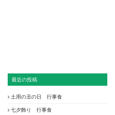
最近の投稿
土用の丑の日 行事食
七夕飾り 行事食