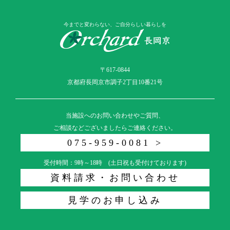
今までと変わらない、ご自分らしい暮らしを
〒617-0844
京都府長岡京市調子2丁目10番21号
当施設へのお問い合わせやご質問、
ご相談などございましたらご連絡ください。
075-959-0081 >
受付時間：9時～18時 (土日祝も受付けております)
資料請求・お問い合わせ
見学のお申し込み