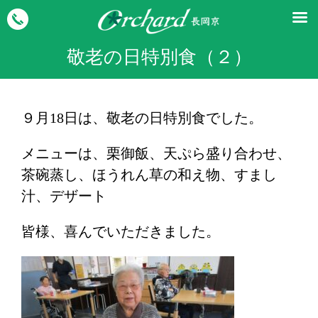
敬老の日特別食（２）
９月18日は、敬老の日特別食でした。
メニューは、栗御飯、天ぷら盛り合わせ、
茶碗蒸し、ほうれん草の和え物、すまし
汁、デザート
皆様、喜んでいただきました。