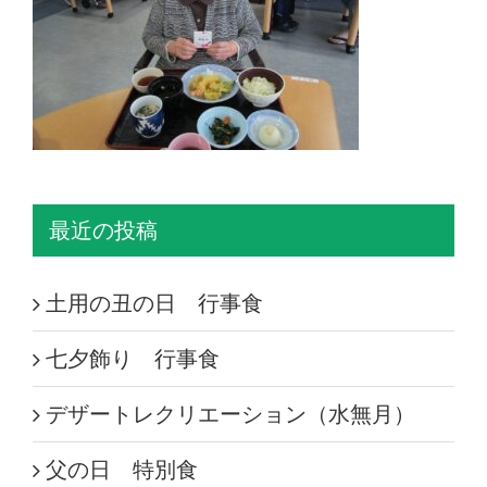
最近の投稿
土用の丑の日 行事食
七夕飾り 行事食
デザートレクリエーション（水無月）
父の日 特別食