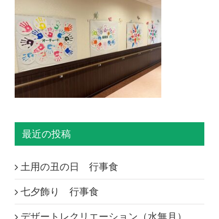
最近の投稿
土用の丑の日 行事食
七夕飾り 行事食
デザートレクリエーション（水無月）