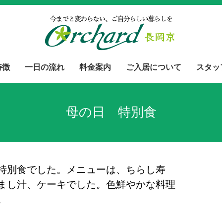
特徴
一日の流れ
料金案内
ご入居について
スタッ
母の日 特別食
特別食でした。メニューは、ちらし寿
まし汁、ケーキでした。色鮮やかな料理
。