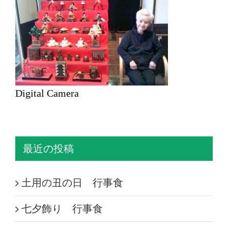
Digital Camera
最近の投稿
土用の丑の日 行事食
七夕飾り 行事食