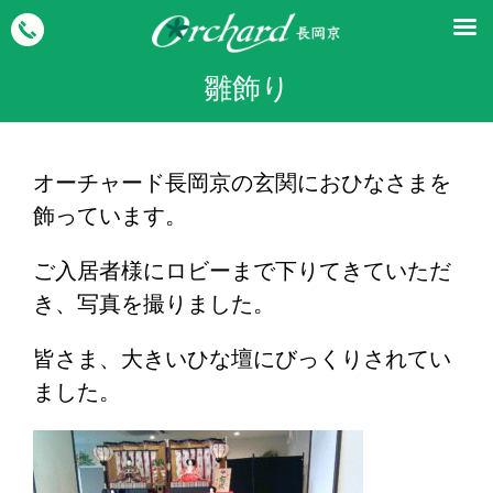
雛飾り
オーチャード長岡京の玄関におひなさまを
飾っています。
ご入居者様にロビーまで下りてきていただ
き、写真を撮りました。
皆さま、大きいひな壇にびっくりされてい
ました。