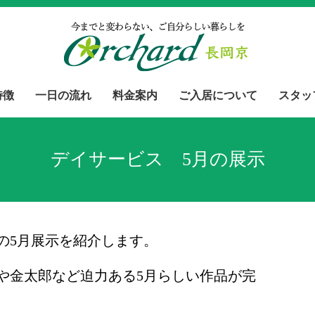
特徴
一日の流れ
料金案内
ご入居について
スタッ
デイサービス 5月の展示
の5月展示を紹介します。
や金太郎など迫力ある5月らしい作品が完